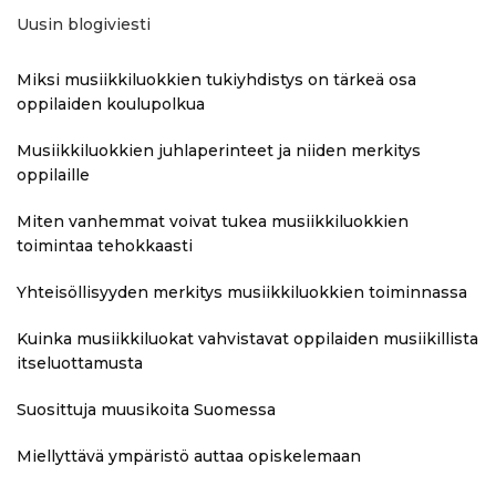
Uusin blogiviesti
Miksi musiikkiluokkien tukiyhdistys on tärkeä osa
oppilaiden koulupolkua
Musiikkiluokkien juhlaperinteet ja niiden merkitys
oppilaille
Miten vanhemmat voivat tukea musiikkiluokkien
toimintaa tehokkaasti
Yhteisöllisyyden merkitys musiikkiluokkien toiminnassa
Kuinka musiikkiluokat vahvistavat oppilaiden musiikillista
itseluottamusta
Suosittuja muusikoita Suomessa
Miellyttävä ympäristö auttaa opiskelemaan